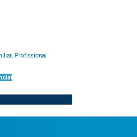
liar, Profissional
ncial