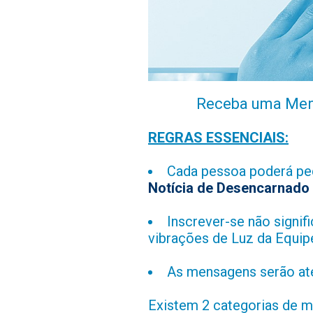
Receba uma Men
REGRAS ESSENCIAIS:
Cada pessoa 
Notícia de Desencarnado 
Inscrever-se não signi
vibrações de Luz da Equipe
As mensagens serão ate
Existem 2 categorias de m