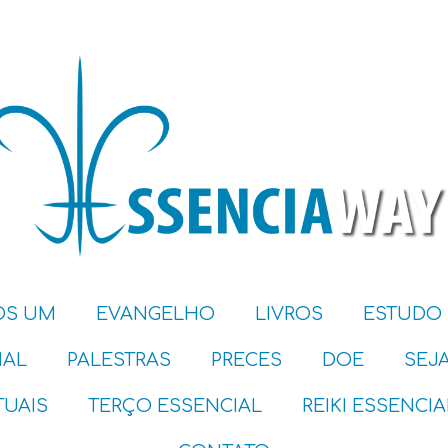
S UM
EVANGELHO
LIVROS
ESTUDO
IAL
PALESTRAS
PRECES
DOE
SEJ
TUAIS
TERÇO ESSENCIAL
REIKI ESSENCIA