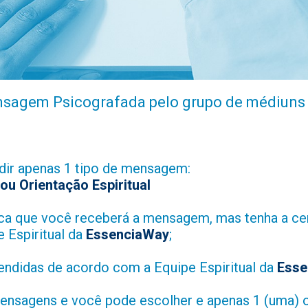
sagem Psicografada pelo grupo de médiuns
poderá pedir apenas 1 tipo 
ou Orientação Espiritual
fica que você receberá a mensagem, mas tenha a ce
 Espiritual da
EssenciaWay
;
ndidas de acordo com a Equipe Espiritual da
Esse
ensagens e você pode escolher e apenas 1 (uma) 